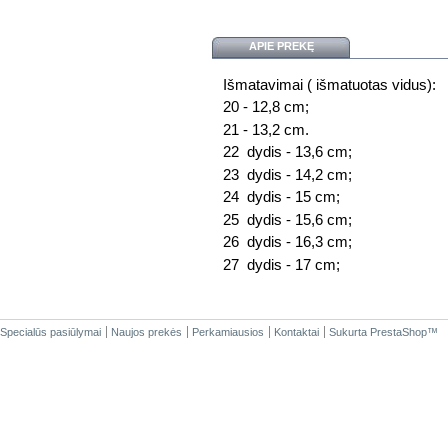
APIE PREKĘ
Išmatavimai ( išmatuotas vidus):
20 - 12,8 cm;
21 - 13,2 cm.
22 dydis - 13,6 cm;
23 dydis - 14,2 cm;
24 dydis - 15 cm;
25 dydis - 15,6 cm;
26 dydis - 16,3 cm;
27 dydis - 17 cm;
Specialūs pasiūlymai
Naujos prekės
Perkamiausios
Kontaktai
Sukurta
PrestaShop
™