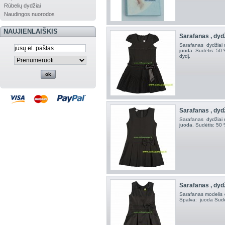
Rūbelių dydžiai
Naudingos nuorodos
NAUJIENLAIŠKIS
Sarafanas , dyd
Sarafanas dydžiai 
juoda. Sudėtis: 50 %
dydį.
Sarafanas , dyd
Sarafanas dydžiai 
juoda. Sudėtis: 50 
Sarafanas , dyd
Sarafanas modelis 
Spalva: juoda Sudėt