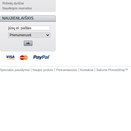
Rūbelių dydžiai
Naudingos nuorodos
NAUJIENLAIŠKIS
Specialūs pasiūlymai
Naujos prekės
Perkamiausios
Kontaktai
Sukurta
PrestaShop
™